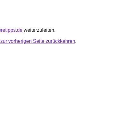
eretipps.de
weiterzuleiten.
u
zur vorherigen Seite zurückkehren
.