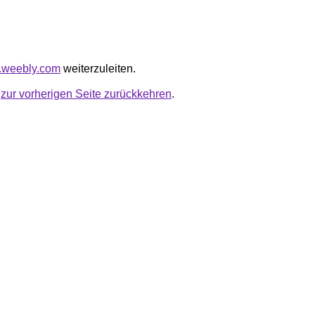
tu.weebly.com
weiterzuleiten.
u
zur vorherigen Seite zurückkehren
.