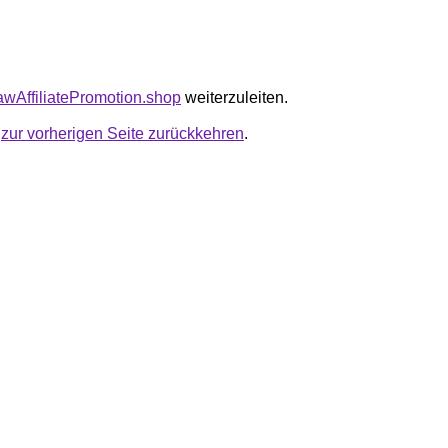
tawAffiliatePromotion.shop
weiterzuleiten.
u
zur vorherigen Seite zurückkehren
.