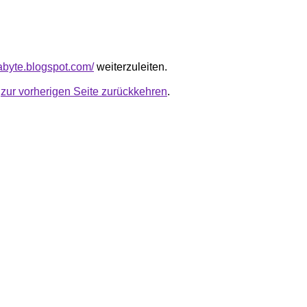
aabyte.blogspot.com/
weiterzuleiten.
u
zur vorherigen Seite zurückkehren
.