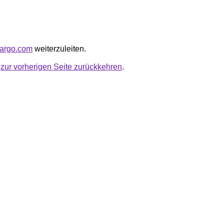
ycargo.com
weiterzuleiten.
u
zur vorherigen Seite zurückkehren
.