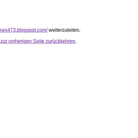
news473.blogspot.com/
weiterzuleiten.
u
zur vorherigen Seite zurückkehren
.