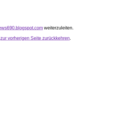
news690.blogspot.com
weiterzuleiten.
u
zur vorherigen Seite zurückkehren
.