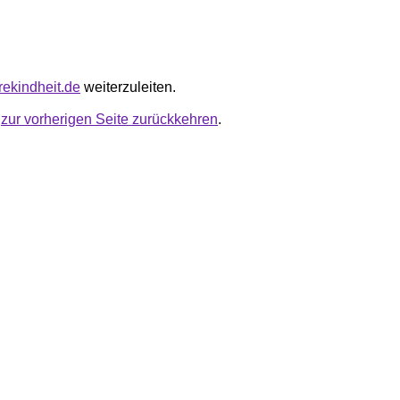
erekindheit.de
weiterzuleiten.
u
zur vorherigen Seite zurückkehren
.