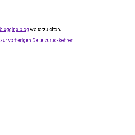
tblogging.blog
weiterzuleiten.
u
zur vorherigen Seite zurückkehren
.