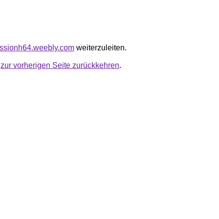
missionh64.weebly.com
weiterzuleiten.
u
zur vorherigen Seite zurückkehren
.