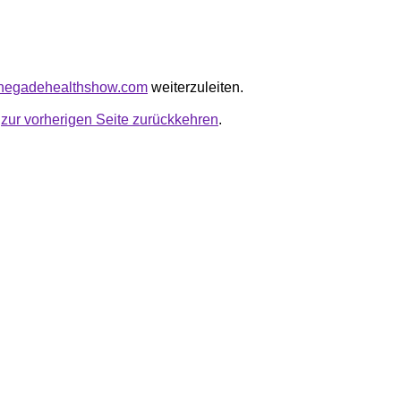
renegadehealthshow.com
weiterzuleiten.
u
zur vorherigen Seite zurückkehren
.